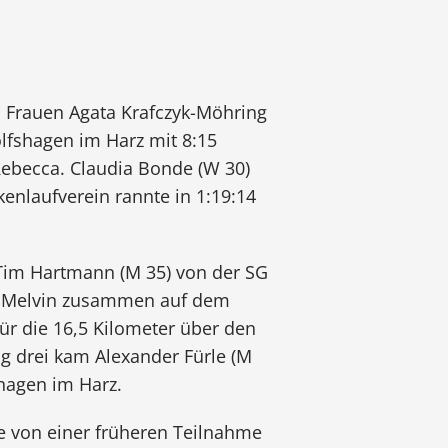
en Frauen Agata Krafczyk-Möhring
fshagen im Harz mit 8:15
ebecca. Claudia Bonde (W 30)
nlaufverein rannte in 1:19:14
Tim Hartmann (M 35) von der SG
it Melvin zusammen auf dem
ür die 16,5 Kilometer über den
ang drei kam Alexander Fürle (M
hagen im Harz.
ke von einer früheren Teilnahme