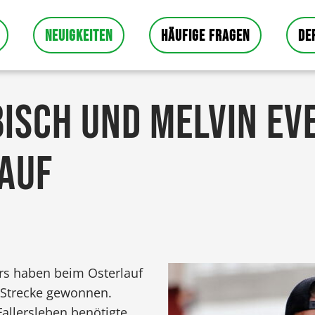
NEUIGKEITEN
HÄUFIGE FRAGEN
DE
ISCH UND MELVIN EV
AUF
rs haben beim Osterlauf
n Strecke gewonnen.
allersleben benötigte