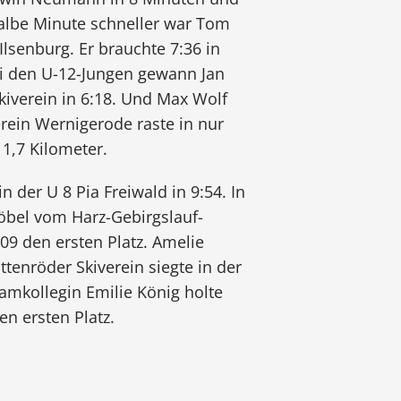
albe Minute schneller war Tom
lsenburg. Er brauchte 7:36 in
ei den U-12-Jungen gewann Jan
iverein in 6:18. Und Max Wolf
rein Wernigerode raste in nur
 1,7 Kilometer.
 der U 8 Pia Freiwald in 9:54. In
Göbel vom Harz-Gebirgslauf-
09 den ersten Platz. Amelie
tenröder Skiverein siegte in der
eamkollegin Emilie König holte
en ersten Platz.