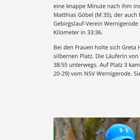
eine knappe Minute nach ihm ins 
Matthias Göbel (M 35), der auch 
Gebirgslauf-Verein Wernigerode an
Kilometer in 33:36.
Bei den Frauen holte sich Greta
silbernen Platz. Die Läuferin vo
38:55 unterwegs. Auf Platz 3 ka
20-29) vom NSV Wernigerode. Sie