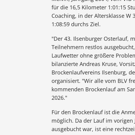
für die 16,5 Kilometer 1:01:15 S
Coaching, in der Altersklasse W
1:08:59 durchs Ziel.
"Der 43. Ilsenburger Osterlauf,
Teilnehmern restlos ausgebucht
Laufwetter ohne größere Proble
bilanzierte Andreas Kruse, Vorsi
Brockenlaufvereins Ilsenburg, de
organisiert. "Wir alle vom BLV f
kommenden Brockenlauf am Sam
2026."
Für den Brockenlauf ist die An
möglich. Da der Lauf im vorigen 
ausgebucht war, ist eine rechtz