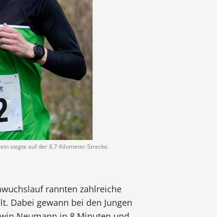
n siegte auf der 8,7-Kilometer-Strecke.
wuchslauf rannten zahlreiche
elt. Dabei gewann bei den Jungen
 Alwin Neumann in 8 Minuten und