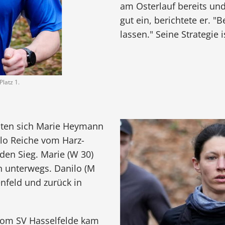
am Osterlauf bereits und 
gut ein, berichtete er. "
lassen." Seine Strategie 
Platz 1.
olten sich Marie Heymann
lo Reiche vom Harz-
den Sieg. Marie (W 30)
 unterwegs. Danilo (M
nfeld und zurück in
 vom SV Hasselfelde kam