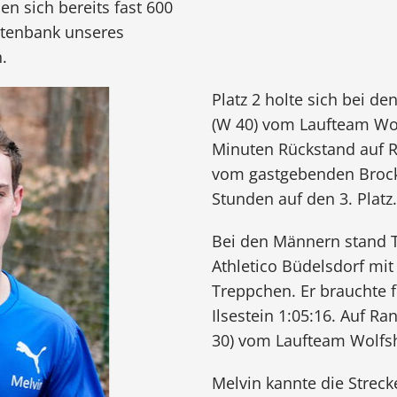
n sich bereits fast 600
atenbank unseres
.
Platz 2 holte sich bei d
(W 40) vom Laufteam Wol
Minuten Rückstand auf R
vom gastgebenden Brocke
Stunden auf den 3. Platz.
Bei den Männern stand 
Athletico Büdelsdorf m
Treppchen. Er brauchte f
Ilsestein 1:05:16. Auf R
30) vom Laufteam Wolfs
Melvin kannte die Strec