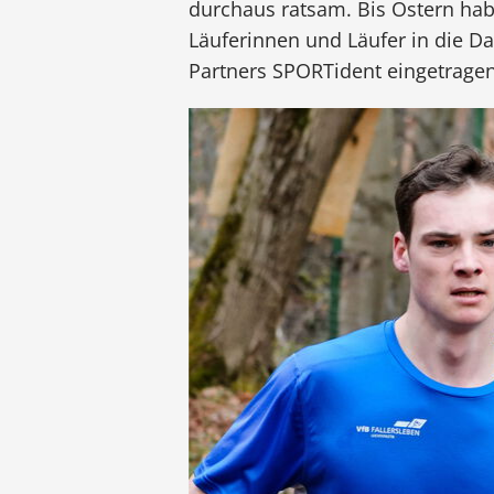
durchaus ratsam. Bis Ostern habe
Läuferinnen und Läufer in die D
Partners SPORTident eingetragen