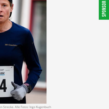
SPONSOR WERDEN
en Strecke. Alle Fotos: Ingo Kugenbuch