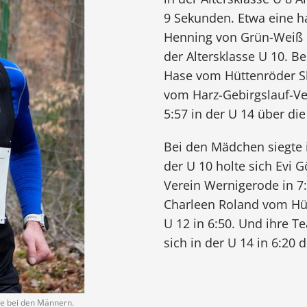
9 Sekunden. Etwa eine h
Henning von Grün-Weiß I
der Altersklasse U 10. B
Hase vom Hüttenröder Sk
vom Harz-Gebirgslauf-Ve
5:57 in der U 14 über die
Bei den Mädchen siegte in
der U 10 holte sich Evi 
Verein Wernigerode in 7:
Charleen Roland vom Hüt
U 12 in 6:50. Und ihre T
sich in der U 14 in 6:20 d
te bei den Männern.