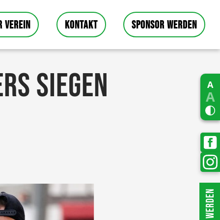
R VEREIN
KONTAKT
SPONSOR WERDEN
ERS SIEGEN
A
A