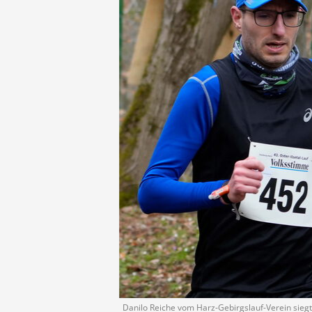
Danilo Reiche vom Harz-Gebirgslauf-Verein sieg