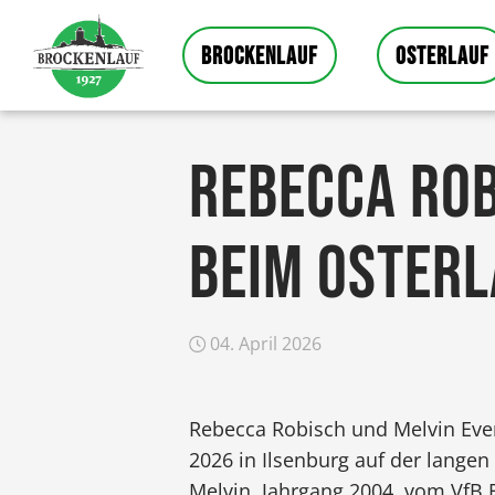
BROCKENLAUF
OSTERLAUF
REBECCA ROB
BEIM OSTERL
04. April 2026
Rebecca Robisch und Melvin Eve
2026 in Ilsenburg auf der lange
Melvin, Jahrgang 2004, vom VfB F