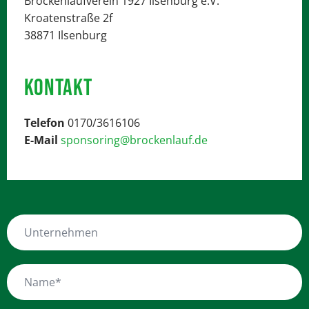
Brockenlaufverein 1927 Ilsenburg e.V.
Kroatenstraße 2f
38871 Ilsenburg
KONTAKT
Telefon
0170/3616106
E-Mail
sponsoring@brockenlauf.de