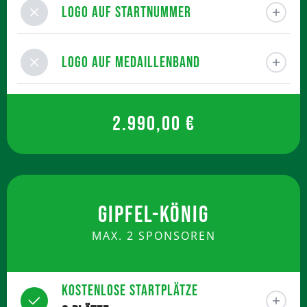
Logo auf Startnummer
Logo auf Medaillenband
2.990,00 €
GIPFEL-KÖNIG
MAX. 2 SPONSOREN
Kostenlose Startplätze