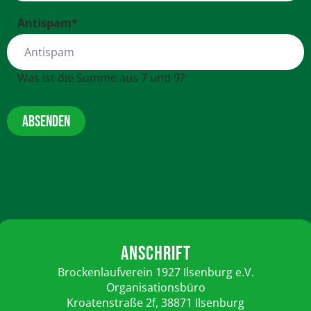
Antispam
*
Was ist die Summe aus 7 und 9?
ABSENDEN
ANSCHRIFT
Brockenlaufverein 1927 Ilsenburg e.V.
Organisationsbüro
Kroatenstraße 2f, 38871 Ilsenburg