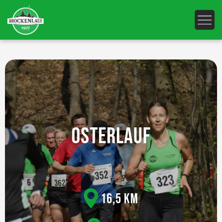
OSTERLAUF
16,5 KM