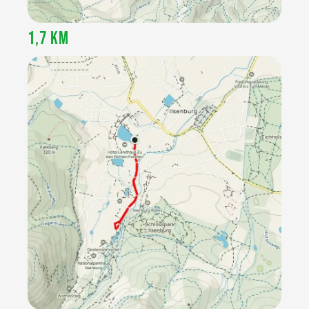
1,7 KM