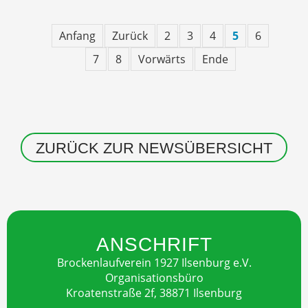
Anfang
Zurück
2
3
4
5
6
7
8
Vorwärts
Ende
ZURÜCK ZUR NEWSÜBERSICHT
ANSCHRIFT
Brockenlaufverein 1927 Ilsenburg e.V.
Organisationsbüro
Kroatenstraße 2f, 38871 Ilsenburg