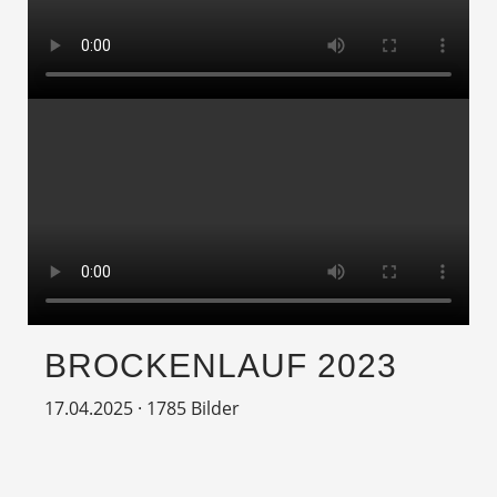
BROCKENLAUF 2023
17.04.2025
·
1785 Bilder